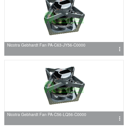
Nicotra Gebhardt Fan PA-C63-JY56-C0000
Nicotra Gebhardt Fan PA-C56-LQ56-C0000