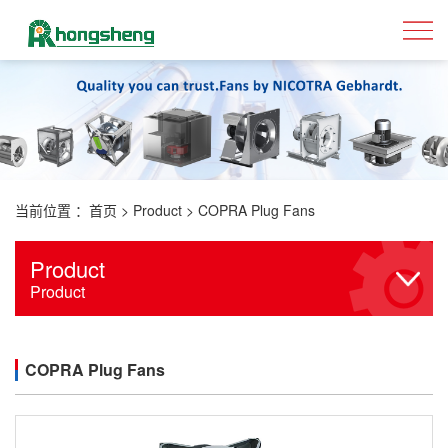
当前位置 ：
首页
>
Product
>
COPRA Plug Fans
Product
Product
COPRA Plug Fans