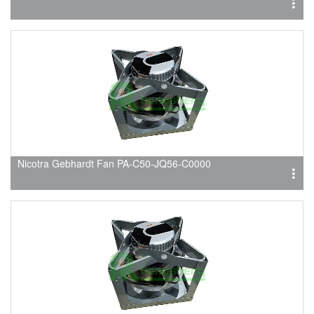
Nicotra Gebhardt Fan PA-C50-JQ56-C0000