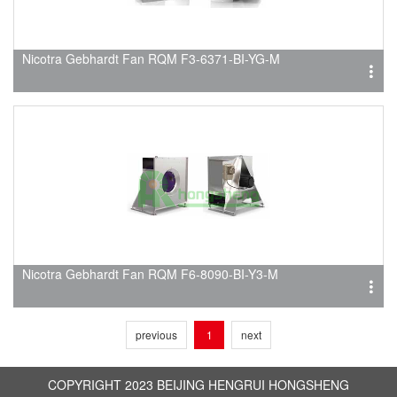
Nicotra Gebhardt Fan RQM F3-6371-BI-YG-M
Nicotra Gebhardt Fan RQM F6-8090-BI-Y3-M
previous
1
next
COPYRIGHT 2023 BEIJING HENGRUI HONGSHENG