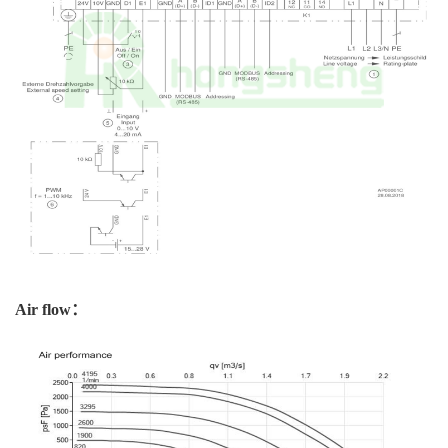
Air flow：