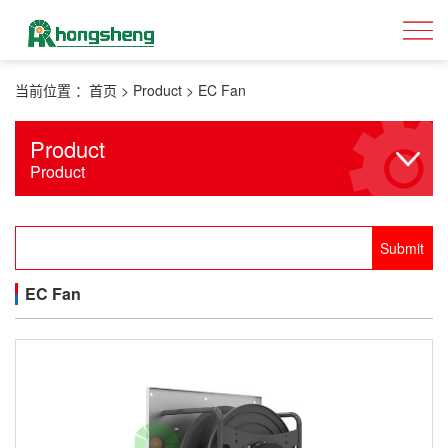
当前位置 ：
首页
>
Product
>
EC Fan
Product
Product
EC Fan