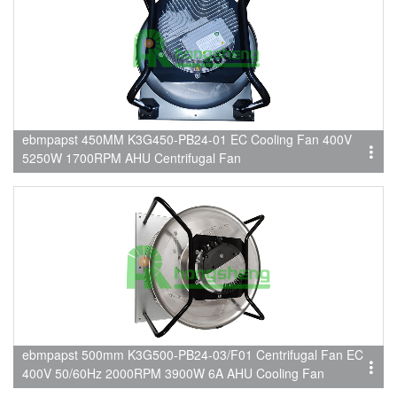
ebmpapst 450MM K3G450-PB24-01 EC Cooling Fan 400V
5250W 1700RPM AHU Centrifugal Fan
ebmpapst 500mm K3G500-PB24-03/F01 Centrifugal Fan EC
400V 50/60Hz 2000RPM 3900W 6A AHU Cooling Fan