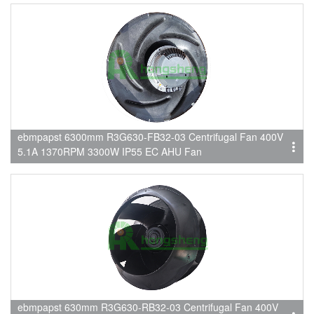
ebmpapst 6300mm R3G630-FB32-03 Centrifugal Fan 400V
5.1A 1370RPM 3300W IP55 EC AHU Fan
ebmpapst 630mm R3G630-RB32-03 Centrifugal Fan 400V