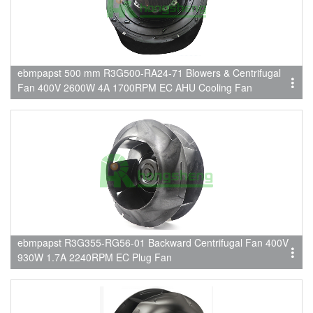
ebmpapst 500 mm R3G500-RA24-71 Blowers & Centrifugal
Fan 400V 2600W 4A 1700RPM EC AHU Cooling Fan
ebmpapst R3G355-RG56-01 Backward Centrifugal Fan 400V
930W 1.7A 2240RPM EC Plug Fan