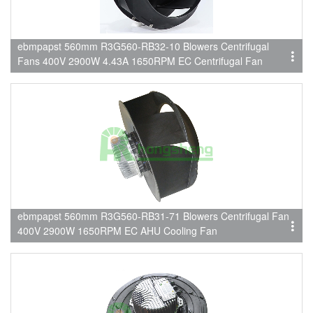
ebmpapst 560mm R3G560-RB32-10 Blowers Centrifugal
Fans 400V 2900W 4.43A 1650RPM EC Centrifugal Fan
ebmpapst 560mm R3G560-RB31-71 Blowers Centrifugal Fan
400V 2900W 1650RPM EC AHU Cooling Fan