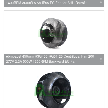
1400RPM 3600W 5.5A IP55 EC Fan for AHU Retrofit
ebmpapst 450mm R3G450-RG51-25 Centrifugal Fan 200-
277V 2.2A 500W 1250RPM Backward EC Fan