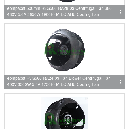
ebmpapst 500mm R3G500-RA28-03 Centrifugal Fan 380-
480V 5.6A 3650W 1900RPM EC AHU Cooling Fan
ebmpapst R3G560-RA24-03 Fan Blower Centrifugal Fan
400V 3500W 5.4A 1750RPM EC AHU Cooling Fan