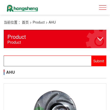
当前位置 ：
首页
>
Product
>
AHU
Product
Product
AHU