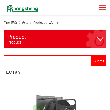
当前位置 ：
首页
>
Product
>
EC Fan
Product
Product
EC Fan