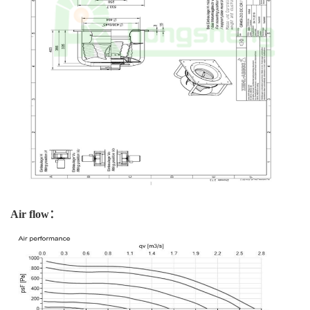
Air flow：