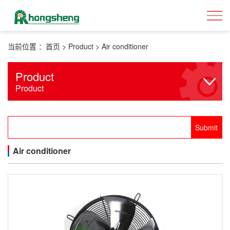
当前位置 ：
首页
>
Product
>
Air conditioner
Product
Product
Air conditioner