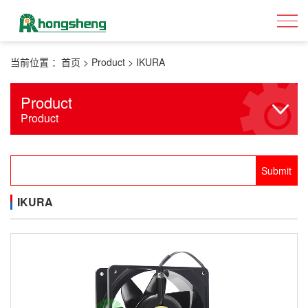
当前位置 ：
首页
>
Product
>
IKURA
Product
Product
IKURA