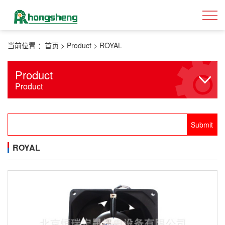
当前位置 ：
首页
>
Product
>
ROYAL
Product
Product
ROYAL